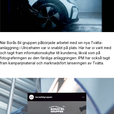
När Borås Bil gruppen påbörjade arbetet med sin nya Tvätta-
anläggning i Ulricehamn var vi snabbt på plats. Här har vi varit med
och tagit fram informationsskyltar till kunderna, likväl som på
fotograferingen av den färdiga anläggningen. IPM har också tagit
fram kampanjmaterial och marknadsfört lanseringen av Tvätta.