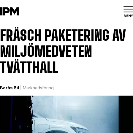
MENY
FRÄSCH PAKETERING AV
MILJÖMEDVETEN
TVÄTTHALL
Borås Bil
|
Marknadsföring