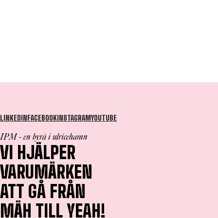
LINKEDIN
FACEBOOK
INSTAGRAM
YOUTUBE
IPM - en byrå i ulricehamn
VI HJÄLPER
VARUMÄRKEN
ATT GÅ FRÅN
MÄH TILL YEAH!