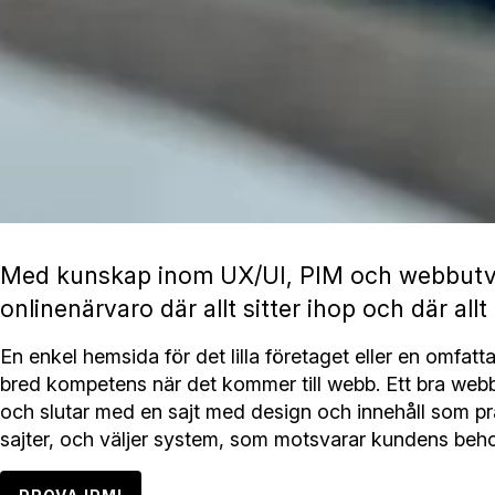
Med kunskap inom UX/UI, PIM och webbutveck
onlinenärvaro där allt sitter ihop och där allt 
En enkel hemsida för det lilla företaget eller en omfatt
bred kompetens när det kommer till webb. Ett bra web
och slutar med en sajt med design och innehåll som pr
sajter, och väljer system, som motsvarar kundens beh