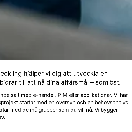
ling hjälper vi dig att utveckla en
bidrar till att nå dina affärsmål – sömlöst.
ande sajt med e-handel, PIM eller applikationer. Vi har
bprojekt startar med en översyn och en behovsanalys
atar med de målgrupper som du vill nå. Vi bygger
ov.