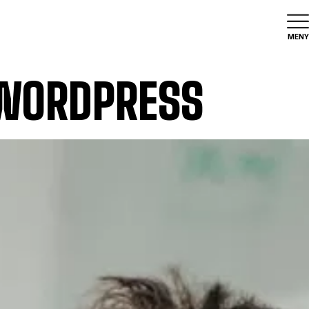
MENY
 WORDPRESS